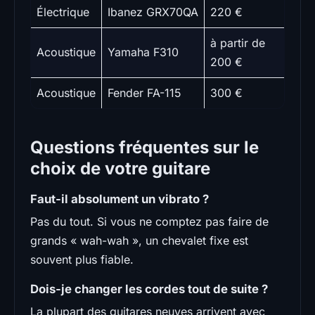
Électrique
Ibanez GRX70QA
220 €
à partir de
Acoustique
Yamaha F310
200 €
Acoustique
Fender FA-115
300 €
Questions fréquentes sur le
choix de votre guitare
Faut-il absolument un vibrato ?
Pas du tout. Si vous ne comptez pas faire de
grands « wah-wah », un chevalet fixe est
souvent plus fiable.
Dois-je changer les cordes tout de suite ?
La plupart des guitares neuves arrivent avec