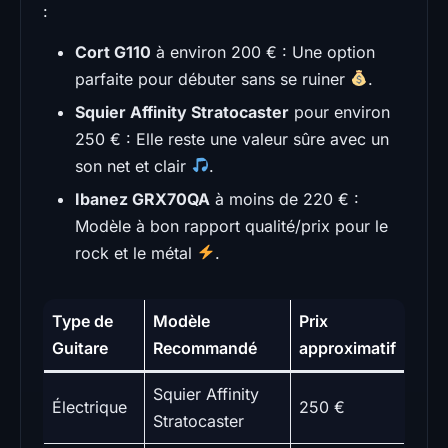
:
Cort G110
à environ 200 € : Une option
parfaite pour débuter sans se ruiner
.
Squier Affinity Stratocaster
pour environ
250 € : Elle reste une valeur sûre avec un
son net et clair
.
Ibanez GRX70QA
à moins de 220 € :
Modèle à bon rapport qualité/prix pour le
rock et le métal
.
Type de
Modèle
Prix
Guitare
Recommandé
approximatif
Squier Affinity
Électrique
250 €
Stratocaster