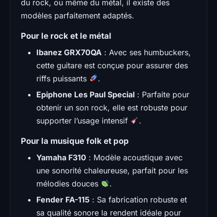
du rock, ou même du métal, il existe des
modèles parfaitement adaptés.
Pour le rock et le métal
Ibanez GRX70QA
: Avec ses humbuckers,
cette guitare est conçue pour assurer des
riffs puissants
.
Epiphone Les Paul Special
: Parfaite pour
obtenir un son rock, elle est robuste pour
supporter l’usage intensif
.
Pour la musique folk et pop
Yamaha F310
: Modèle acoustique avec
une sonorité chaleureuse, parfait pour les
mélodies douces
.
Fender FA-115
: Sa fabrication robuste et
sa qualité sonore la rendent idéale pour