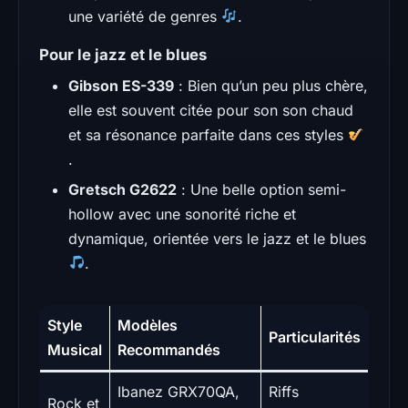
une variété de genres
.
Pour le jazz et le blues
Gibson ES-339
: Bien qu’un peu plus chère,
elle est souvent citée pour son son chaud
et sa résonance parfaite dans ces styles
.
Gretsch G2622
: Une belle option semi-
hollow avec une sonorité riche et
dynamique, orientée vers le jazz et le blues
.
Style
Modèles
Particularités
Musical
Recommandés
Ibanez GRX70QA,
Riffs
Rock et