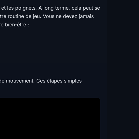
 et les poignets. À long terme, cela peut se
otre routine de jeu. Vous ne devez jamais
e bien-être :
e de mouvement. Ces étapes simples