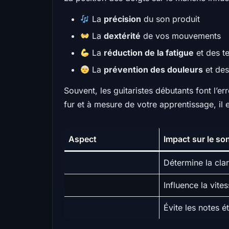
La
précision
du son produit
La
dextérité
de vos mouvements
La
réduction de la fatigue
et des t
La
prévention des douleurs
et des
Souvent, les guitaristes débutants font l’er
fur et à mesure de votre apprentissage, il e
Aspect
Impact sur le so
Détermine la clar
Influence la vites
Évite les notes é