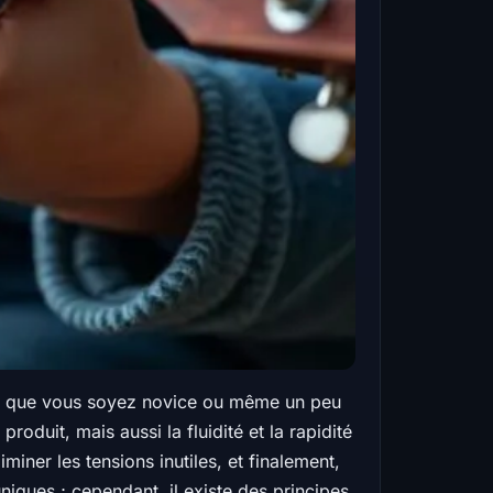
ste, que vous soyez novice ou même un peu
oduit, mais aussi la fluidité et la rapidité
ner les tensions inutiles, et finalement,
iques ; cependant, il existe des principes