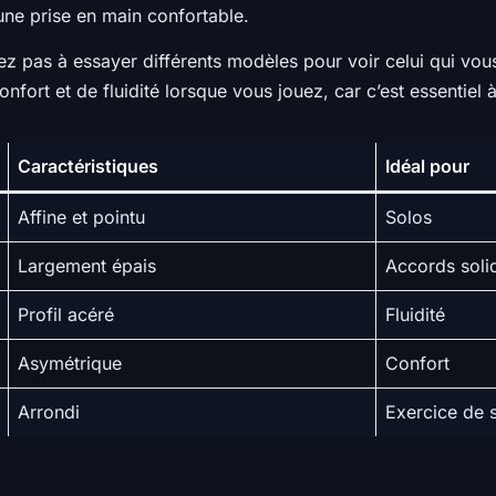
une prise en main confortable.
ez pas à essayer différents modèles pour voir celui qui vou
rt et de fluidité lorsque vous jouez, car c’est essentiel à 
Caractéristiques
Idéal pour
Affine et pointu
Solos
Largement épais
Accords soli
Profil acéré
Fluidité
Asymétrique
Confort
Arrondi
Exercice de 