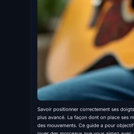
Savoir positionner correctement ses doigts
plus avancé. La façon dont on place ses mai
des mouvements. Ce guide a pour objectif d
jouer des morceaux que vous aimez avec ais