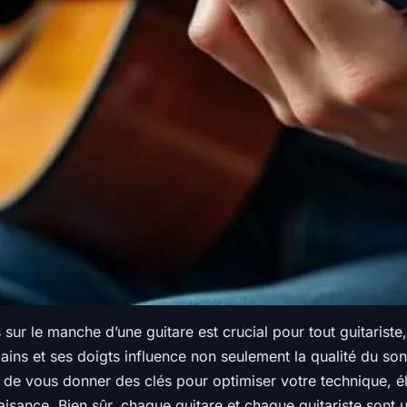
 sur le manche d’une guitare est crucial pour tout guitari
ns et ses doigts influence non seulement la qualité du son pr
e vous donner des clés pour optimiser votre technique, élimi
ance. Bien sûr, chaque guitare et chaque guitariste sont un