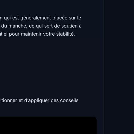
in qui est généralement placée sur le
e du manche, ce qui sert de soutien à
el pour maintenir votre stabilité.
tionner et d’appliquer ces conseils