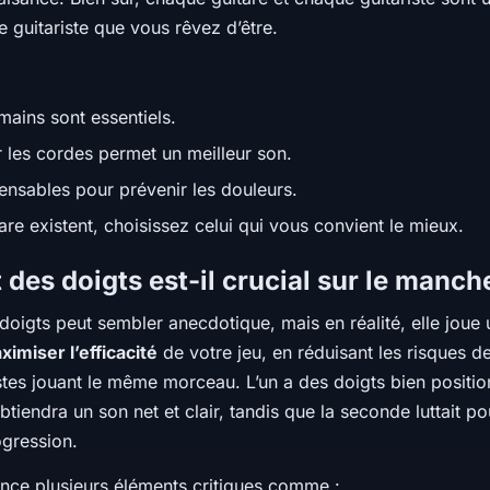
 guitariste que vous rêvez d’être.
mains sont essentiels.
r les cordes permet un meilleur son.
pensables pour prévenir les douleurs.
e existent, choisissez celui qui vous convient le mieux.
des doigts est-il crucial sur le manche
 doigts peut sembler anecdotique, mais en réalité, elle joue
ximiser l’efficacité
de votre jeu, en réduisant les risques de
tes jouant le même morceau. L’un a des doigts bien position
iendra un son net et clair, tandis que la seconde luttait p
ogression.
ence plusieurs éléments critiques comme :