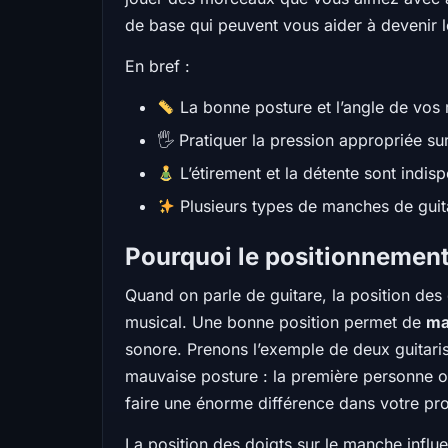
de base qui peuvent vous aider à devenir le
En bref :
La bonne posture et l’angle de vos 
🖐️ Pratiquer la pression appropriée su
L’étirement et la détente sont indis
Plusieurs types de manches de guitar
Pourquoi le positionnement 
Quand on parle de guitare, la position des
musical. Une bonne position permet de
ma
sonore. Prenons l’exemple de deux guitaris
mauvaise posture : la première personne obt
faire une énorme différence dans votre pr
La position des doigts sur le manche influ