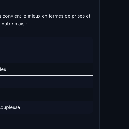
s convient le mieux en termes de prises et
votre plaisir.
des
souplesse