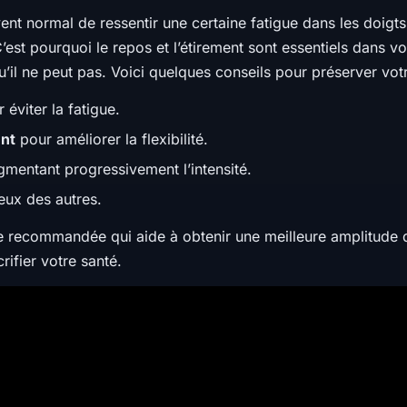
vent normal de ressentir une certaine fatigue dans les doigts
est pourquoi le repos et l’étirement sont essentiels dans v
’il ne peut pas. Voici quelques conseils pour préserver votr
 éviter la fatigue.
ent
pour améliorer la flexibilité.
mentant progressivement l’intensité.
eux des autres.
que recommandée qui aide à obtenir une meilleure amplitud
ifier votre santé.