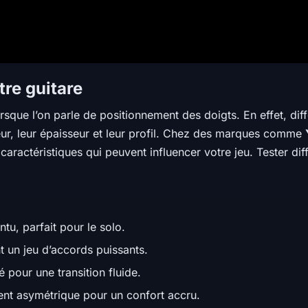
tre guitare
sque l’on parle de positionnement des doigts. En effet, dif
eur, leur épaisseur et leur profil. Chez des marques comme
ractéristiques qui peuvent influencer votre jeu. Tester di
intu, parfait pour le solo.
nt un jeu d’accords puissants.
ré pour une transition fluide.
ent asymétrique pour un confort accru.