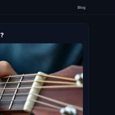
Blog
 ?