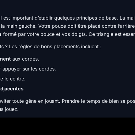
 il est important d’établir quelques principes de base. La ma
 la main gauche. Votre pouce doit être placé contre l’arrièr
e
formé par votre pouce et vos doigts. Ce triangle est essenti
s ? Les règles de bons placements incluent :
ement
aux cordes.
 appuyer sur les cordes.
ue le centre.
adjacentes
viter toute gêne en jouant. Prendre le temps de bien se posi
us jouez.