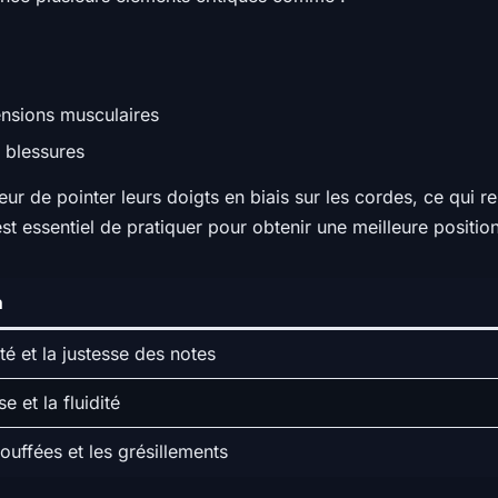
ensions musculaires
 blessures
reur de pointer leurs doigts en biais sur les cordes, ce qui r
st essentiel de pratiquer pour obtenir une meilleure position
n
té et la justesse des notes
se et la fluidité
touffées et les grésillements