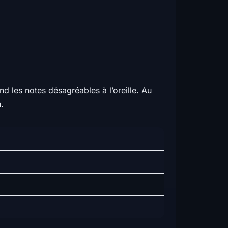
end les notes désagréables à l’oreille. Au
.