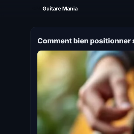
GM
Guitare Mania
Comment bien positionner s