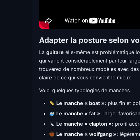
Adapter la posture selon vo
La
guitare
elle-même est problématique lor
qui varient considérablement par leur larg
trouverez de nombreux modèles avec des ca
claire de ce qui vous convient le mieux.
Voici quelques typologies de manches :
Le manche « boat »
: plus fin et po
Le manche « fat »
: large, favorisa
Le manche « clapton »
: profil acé
Le manche « wolfgang »
: légèrem