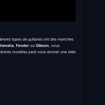
férents types de guitares ont des manches
Yamaha
,
Fender
ou
Gibson
, vous
fférents modèles peut vous donner une idée